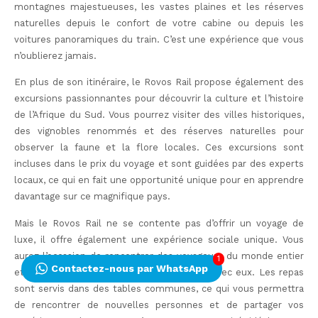
montagnes majestueuses, les vastes plaines et les réserves
naturelles depuis le confort de votre cabine ou depuis les
voitures panoramiques du train. C’est une expérience que vous
n’oublierez jamais.
En plus de son itinéraire, le Rovos Rail propose également des
excursions passionnantes pour découvrir la culture et l’histoire
de l’Afrique du Sud. Vous pourrez visiter des villes historiques,
des vignobles renommés et des réserves naturelles pour
observer la faune et la flore locales. Ces excursions sont
incluses dans le prix du voyage et sont guidées par des experts
locaux, ce qui en fait une opportunité unique pour en apprendre
davantage sur ce magnifique pays.
Mais le Rovos Rail ne se contente pas d’offrir un voyage de
luxe, il offre également une expérience sociale unique. Vous
aurez l’occasion de rencontrer des voyageurs du monde entier
1
Contactez-nous par WhatsApp
et de partager des moments inoubliables avec eux. Les repas
sont servis dans des tables communes, ce qui vous permettra
de rencontrer de nouvelles personnes et de partager vos