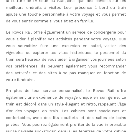
la culture de l’Afrique du Sud, ainsi que des conseils sur les
meilleurs endroits à visiter. Leur présence à bord du train
ajoute une touche personnelle à votre voyage et vous permet
de vous sentir comme si vous étiez en famille.
Le Rovos Rail offre également un service de conciergerie pour
vous aider à planifier vos activités pendant votre voyage. Que
vous souhaitiez faire une excursion en safari, visiter des
vignobles ou explorer les villes historiques, le personnel du
train sera heureux de vous aider à organiser vos journées selon
vos préférences. Ils peuvent également vous recommander
des activités et des sites à ne pas manquer en fonction de
votre itinéraire.
En plus de leur service personnalisé, le Rovos Rail offre
également une expérience de voyage unique en son genre. Le
train est décoré dans un style élégant et rétro, rappelant l’âge
d’or des voyages en train. Les cabines sont spacieuses et
confortables, avec des lits douillets et des salles de bains
privées. Vous pourrez également profiter de la vue imprenable
sur le paysage sud-africain depuis les fenêtres de votre cabine