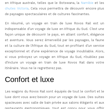
en Afrique australe, telles que le Botswana, la
Namibie
et les
chutes Victoria
. Cela vous permettra de découvrir encore plus
de paysages spectaculaires et de cultures fascinantes.
En résumé, un voyage en train de luxe Rovos Rail est un
indispensable d’un voyage de luxe en Afrique du Sud. C’est une
façon unique de découvrir le pays, en alliant confort, élégance
et aventure. Vous serez émerveillé par les paysages, la faune
et la culture de l’Afrique du Sud, tout en profitant d’un service
exceptionnel et d’une expérience de voyage inoubliable. Alors,
si vous prévoyez un voyage en Afrique du Sud, n’oubliez pas
d’inclure un voyage en train de luxe Rovos Rail dans votre
itinéraire. Vous ne le regretterez pas.
Confort et luxe
Les wagons du Rovos Rail sont équipés de tout le confort et le
luxe dont vous avez besoin pour un voyage de luxe. Des suites
spacieuses avec salle de bain privée aux salons élégants et aux
restaurants gastronomiques, tout est conçu pour vous offrir