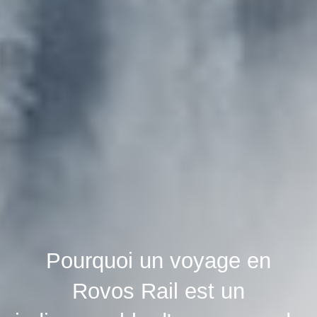
Pourquoi un voyage en
Rovos Rail est un