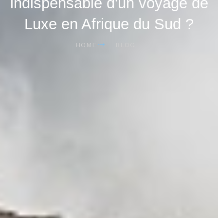
indispensable d'un voyage de
Luxe en Afrique du Sud ?
HOME
BLOG