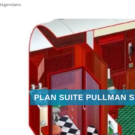
légendaire.
PLAN
SUITE PULLMAN S