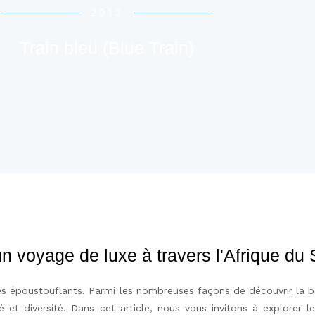
2013
Train bleu (Blue Train)
un voyage de luxe à travers l'Afrique du
ages époustouflants. Parmi les nombreuses façons de découvrir la 
té et diversité
. Dans cet article, nous vous invitons à explorer l