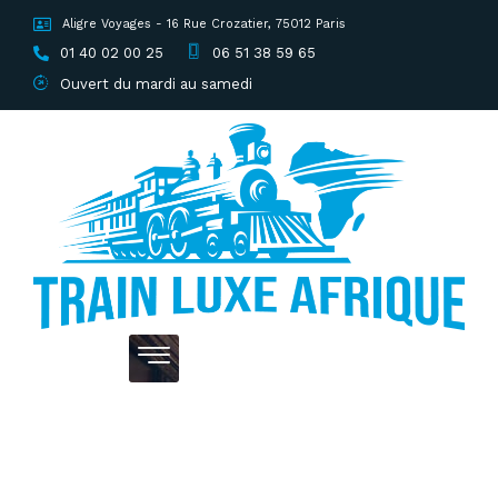
Aligre Voyages - 16 Rue Crozatier, 75012 Paris
01 40 02 00 25
06 51 38 59 65
Ouvert du mardi au samedi