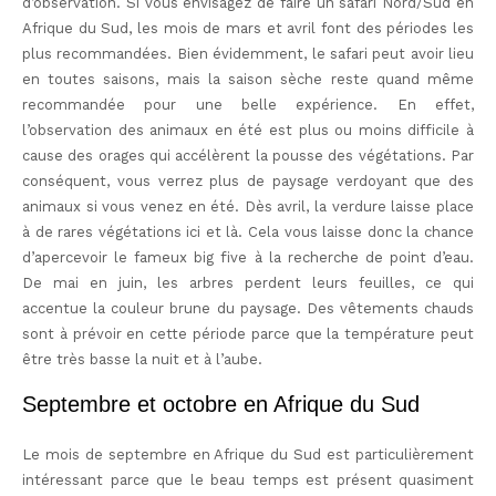
d’observation. Si vous envisagez de faire un safari Nord/Sud en
Afrique du Sud, les mois de mars et avril font des périodes les
plus recommandées. Bien évidemment, le safari peut avoir lieu
en toutes saisons, mais la saison sèche reste quand même
recommandée pour une belle expérience. En effet,
l’observation des animaux en été est plus ou moins difficile à
cause des orages qui accélèrent la pousse des végétations. Par
conséquent, vous verrez plus de paysage verdoyant que des
animaux si vous venez en été. Dès avril, la verdure laisse place
à de rares végétations ici et là. Cela vous laisse donc la chance
d’apercevoir le fameux big five à la recherche de point d’eau.
De mai en juin, les arbres perdent leurs feuilles, ce qui
accentue la couleur brune du paysage. Des vêtements chauds
sont à prévoir en cette période parce que la température peut
être très basse la nuit et à l’aube.
Septembre et octobre en Afrique du Sud
Le mois de septembre en Afrique du Sud est particulièrement
intéressant parce que le beau temps est présent quasiment