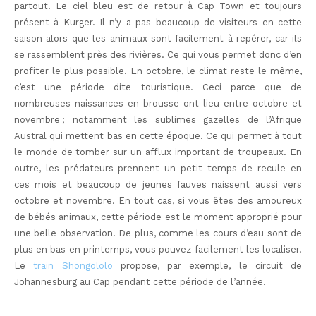
partout. Le ciel bleu est de retour à Cap Town et toujours
présent à Kurger. Il n’y a pas beaucoup de visiteurs en cette
saison alors que les animaux sont facilement à repérer, car ils
se rassemblent près des rivières. Ce qui vous permet donc d’en
profiter le plus possible. En octobre, le climat reste le même,
c’est une période dite touristique. Ceci parce que de
nombreuses naissances en brousse ont lieu entre octobre et
novembre ; notamment les sublimes gazelles de l’Afrique
Austral qui mettent bas en cette époque. Ce qui permet à tout
le monde de tomber sur un afflux important de troupeaux. En
outre, les prédateurs prennent un petit temps de recule en
ces mois et beaucoup de jeunes fauves naissent aussi vers
octobre et novembre. En tout cas, si vous êtes des amoureux
de bébés animaux, cette période est le moment approprié pour
une belle observation. De plus, comme les cours d’eau sont de
plus en bas en printemps, vous pouvez facilement les localiser.
Le
train Shongololo
propose, par exemple, le circuit de
Johannesburg au Cap pendant cette période de l’année.