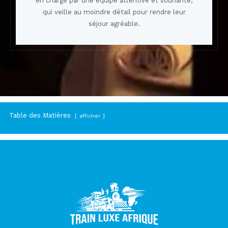
en charge par une équipe attentive et souriante,
qui veille au moindre détail pour rendre leur
séjour agréable.
Table des Matières
afficher