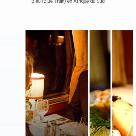
Bleu (Blue Train) en Afrique du Sud