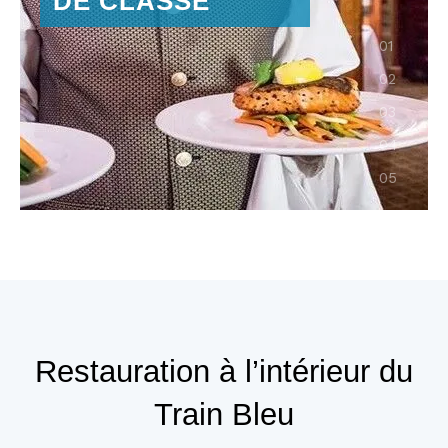
ASSE
JOUR
Restauration à l’intérieur du
Train Bleu