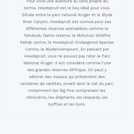
Pour vivre une aventure au sens propre du
terme, Hoedspruit est le lieu idéal pour vous.
Située entre le parc national Kruger et le Blyde
River Canyon, Hoedspruit est connue pour ses
différentes réserves animalières comme le
Tshukudu Game reserve, le Mohololo Wildfire
Rehab centre, le Hoedspruit Endangered Species
Centre, le Blyderivierspoort. En passant par
Hoedspruit, vous ne pouvez pas rater le Parc
National Kruger. Il est considéré comme l’une
des grandes réserves d’Afrique. On peut y
admirer des oiseaux qui présentent des
centaines de variétés, ornant ainsi le ciel du parc,
notamment les Big Five comprenant les
rhinocéros, les éléphants, les léopards, les
buffles et les lions.