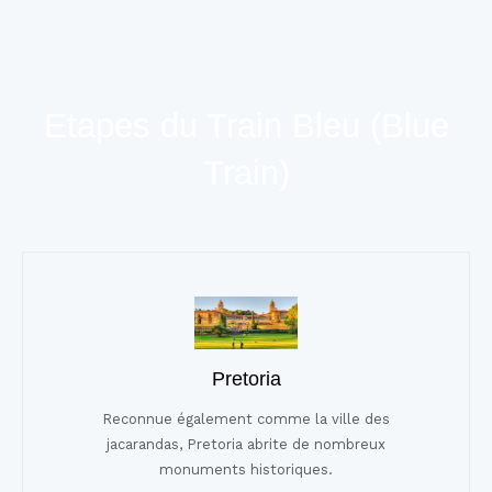
Etapes du Train Bleu (Blue
Train)
Pretoria
Reconnue également comme la ville des
jacarandas, Pretoria abrite de nombreux
monuments historiques.