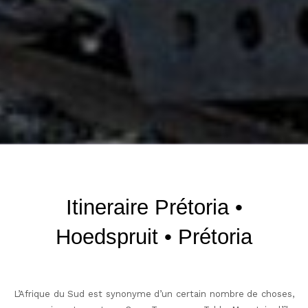
Itineraire Prétoria •
Hoedspruit • Prétoria
L’Afrique du Sud est synonyme d’un certain nombre de choses,