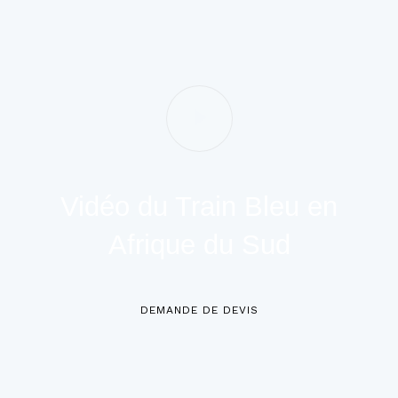
Vidéo du Train Bleu en
Afrique du Sud
DEMANDE DE DEVIS