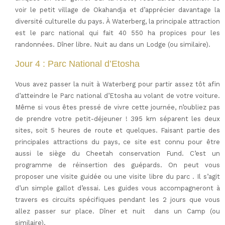
voir le petit village de Okahandja et d’apprécier davantage la
diversité culturelle du pays. À Waterberg, la principale attraction
est le parc national qui fait 40 550 ha propices pour les
randonnées. Dîner libre. Nuit au dans un Lodge (ou similaire).
Jour 4 : Parc National d’Etosha
Vous avez passer la nuit à Waterberg pour partir assez tôt afin
d’atteindre le Parc national d’Etosha au volant de votre voiture.
Même si vous êtes pressé de vivre cette journée, n’oubliez pas
de prendre votre petit-déjeuner ! 395 km séparent les deux
sites, soit 5 heures de route et quelques. Faisant partie des
principales attractions du pays, ce site est connu pour être
aussi le siège du Cheetah conservation Fund. C’est un
programme de réinsertion des guépards. On peut vous
proposer une visite guidée ou une visite libre du parc . Il s’agit
d’un simple gallot d’essai. Les guides vous accompagneront à
travers es circuits spécifiques pendant les 2 jours que vous
allez passer sur place. Dîner et nuit dans un Camp (ou
similaire).