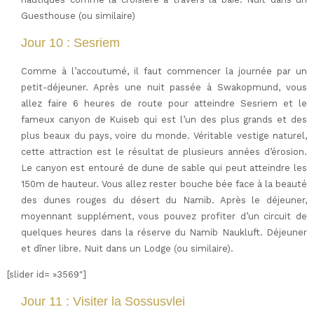
Guesthouse (ou similaire)
Jour 10 : Sesriem
Comme à l’accoutumé, il faut commencer la journée par un
petit-déjeuner. Après une nuit passée à Swakopmund, vous
allez faire 6 heures de route pour atteindre Sesriem et le
fameux canyon de Kuiseb qui est l’un des plus grands et des
plus beaux du pays, voire du monde. Véritable vestige naturel,
cette attraction est le résultat de plusieurs années d’érosion.
Le canyon est entouré de dune de sable qui peut atteindre les
150m de hauteur. Vous allez rester bouche bée face à la beauté
des dunes rouges du désert du Namib. Après le déjeuner,
moyennant supplément, vous pouvez profiter d’un circuit de
quelques heures dans la réserve du Namib Naukluft. Déjeuner
et dîner libre. Nuit dans un Lodge (ou similaire).
[slider id= »3569″]
Jour 11 : Visiter la Sossusvlei