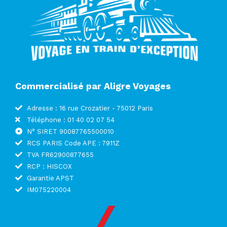
Commercialisé par Aligre Voyages
Adresse : 16 rue Crozatier - 75012 Paris
Téléphone : 01 40 02 07 54
N° SIRET 90087765500010
RCS PARIS Code APE : 7911Z
TVA FR62900877655
RCP : HISCOX
Garantie APST
IM075220004