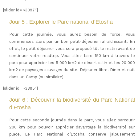
[slider id= »3397″]
Jour 5 : Explorer le Parc national d’Etosha
Pour cette journée, vous aurez besoin de force. Vous
commencez alors par un bon petit-déjeuner rafraîchissant. En
effet, le petit déjeuner vous sera proposé tôt le matin avant de
continuer votre roadtrip. Vous allez faire 150 km à travers le
parc pour apprécier les 5 000 km2 de désert salin et les 20 000
km2 de paysages sauvages du site. Déjeuner libre. Dîner et nuit
dans un Camp (ou similaire).
[slider id= »3395″]
Jour 6 : Découvrir la biodiversité du Parc National
d’Etosha
Pour cette seconde journée dans le parc, vous allez parcourir
200 km pour pouvoir apprécier davantage la biodiversité sur
place. Le Parc National d’Etosha conserve jalousement