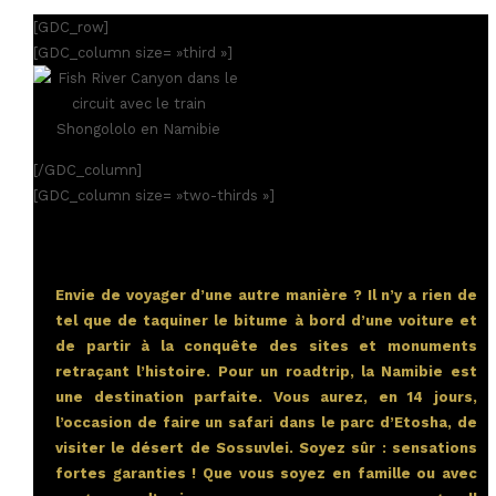
[GDC_row]
[GDC_column size= »third »]
[/GDC_column]
[GDC_column size= »two-thirds »]
Envie de voyager d’une autre manière ? Il n’y a rien de
tel que de taquiner le bitume à bord d’une voiture et
de partir à la conquête des sites et monuments
retraçant l’histoire. Pour un roadtrip, la Namibie est
une destination parfaite. Vous aurez, en 14 jours,
l’occasion de faire un safari dans le parc d’Etosha, de
visiter le désert de Sossuvlei. Soyez sûr : sensations
fortes garanties ! Que vous soyez en famille ou avec