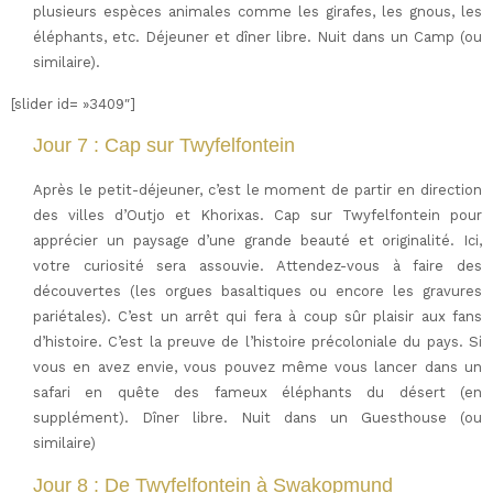
plusieurs espèces animales comme les girafes, les gnous, les
éléphants, etc. Déjeuner et dîner libre. Nuit dans un Camp (ou
similaire).
[slider id= »3409″]
Jour 7 : Cap sur Twyfelfontein
Après le petit-déjeuner, c’est le moment de partir en direction
des villes d’Outjo et Khorixas. Cap sur Twyfelfontein pour
apprécier un paysage d’une grande beauté et originalité. Ici,
votre curiosité sera assouvie. Attendez-vous à faire des
découvertes (les orgues basaltiques ou encore les gravures
pariétales). C’est un arrêt qui fera à coup sûr plaisir aux fans
d’histoire. C’est la preuve de l’histoire précoloniale du pays. Si
vous en avez envie, vous pouvez même vous lancer dans un
safari en quête des fameux éléphants du désert (en
supplément). Dîner libre. Nuit dans un Guesthouse (ou
similaire)
Jour 8 : De Twyfelfontein à Swakopmund