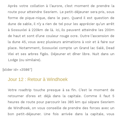
Après votre collation à l’aurore, c’est moment de prendre la
route pour atteindre Sesriem. Le petit-déjeuner sera pris, sous
forme de pique-nique, dans le parc. Quand il est question de
dune de sable, il n’y a rien de tel pour les apprécier qu’un arrêt
à Sossuvlei à 220km de là. Ici, ils peuvent atteindre les 200m
de haut et sont d’une couleur rouge ocre. Outre l’ascension de
la dune 45, vous avez plusieurs animations à voir et à faire sur
place. Notamment, Sossuvlei compte un Grand lac Salé, Dead
Vlei et ses arbres figés. Déjeuner et dîner libre. Nuit dans un
Lodge (ou similaire).
[slider id= »3586″]
Jour 12 : Retour à Windhoek
Votre roadtrip touche presque à sa fin. C’est le moment de
retourner d’ores et déjà dans la capitale. Comme il faut 5
heures de route pour parcourir les 385 km qui sépare Sesriem
de Windhoek, on vous conseille de prendre des forces avec un
bon petit-déjeuner. Une fois arrivée dans la capitale, vous