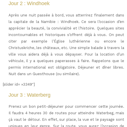
Jour 2 : Windhoek
Après une nuit passée à bord, vous atterrirez finalement dans
la capitale de la Namibie : Windhoek. Ce sera l’occasion d’en
apprécier la beauté, la convivialité et l’histoire. Quelques sites
incontournables et historiques s’offrent déjà à vous. On peut
citer par exemple l’Église luthérienne ou encore le
Christuskriche, les châteaux, etc. Une simple balade à travers la
ville vous aidera déjà à vous dépayser. Pour la location d’un
véhicule, il y a quelques paperasses à faire. Rappelons que le
permis international est obligatoire. Déjeuner et dîner libres.
Nuit dans un Guesthouse (ou similaire).
[slider id= »3349″]
Jour 3 : Waterberg
Prenez un bon petit-déjeuner pour commencer cette journée.
Il faudra 4 heures 30 de routes pour atteindre Waterbeg, mais
çà vaut le détour. En effet, sur place, la vue et le paysage sont
uniques en leur genre. Sur la route, vous aurez l’occasion de