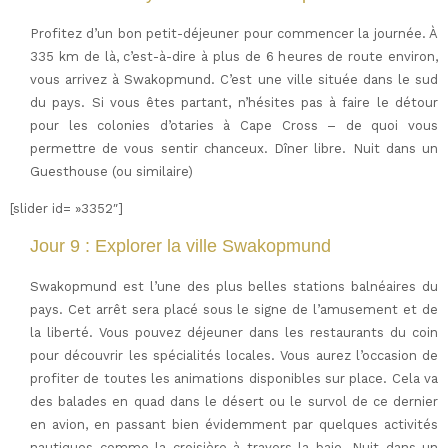
Profitez d’un bon petit-déjeuner pour commencer la journée. À
335 km de là, c’est-à-dire à plus de 6 heures de route environ,
vous arrivez à Swakopmund. C’est une ville située dans le sud
du pays. Si vous êtes partant, n’hésites pas à faire le détour
pour les colonies d’otaries à Cape Cross – de quoi vous
permettre de vous sentir chanceux. Dîner libre. Nuit dans un
Guesthouse (ou similaire)
[slider id= »3352″]
Jour 9 : Explorer la ville Swakopmund
Swakopmund est l’une des plus belles stations balnéaires du
pays. Cet arrêt sera placé sous le signe de l’amusement et de
la liberté. Vous pouvez déjeuner dans les restaurants du coin
pour découvrir les spécialités locales. Vous aurez l’occasion de
profiter de toutes les animations disponibles sur place. Cela va
des balades en quad dans le désert ou le survol de ce dernier
en avion, en passant bien évidemment par quelques activités
nautiques comme la croisière à travers la baie. Nuit dans un