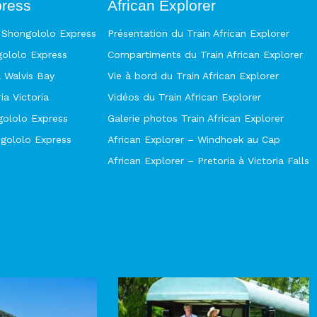
press
African Explorer
n Shongololo Express
Présentation du Train African Explorer
ololo Express
Compartiments du Train African Explorer
 Walvis Bay
Vie à bord du Train African Explorer
ia Victoria
Vidéos du Train African Explorer
ngololo Express
Galerie photos Train African Explorer
gololo Express
African Explorer – Windhoek au Cap
African Explorer – Pretoria à Victoria Falls