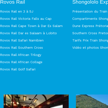
Rovos Rail
Shongololo Ex
Rovos Rail en 3 à 5J
Présentation du Trai
Rovos Rail Victoria Falls au Cap
Compartiments Shong
Rovos Rail Cape Town à Dar Es Salam
Dune Express Prétoria
Rovos Rail Dar es Salaam à Lobito
Southern Cross Pretor
Rovos Rail Safari Namibien
Tarifs Prix Train Sho
Rovos Rail Southern Cross
Vidéo et photos Shon
Rovos Rail African Trilogy
Rovos Rail African Collage
Rovos Rail Golf Safari