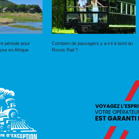
ure période pour
Combien de passagers y a-t-il à bord du
luxe en Afrique
Rovos Rail ?